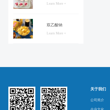
Learn More +
双乙酸钠
Learn More +
关于我们
公司简介
企业文化