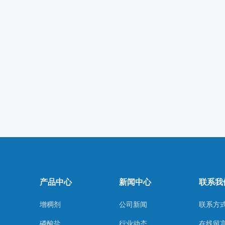
产品中心
新闻中心
联系我
增稠剂
公司新闻
联系方
磷酸盐
行业动态
在线留