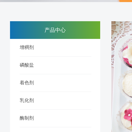
产品中心
增稠剂
磷酸盐
着色剂
乳化剂
酶制剂