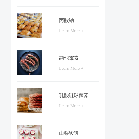
丙酸钠
Learn More +
纳他霉素
Learn More +
乳酸链球菌素
Learn More +
山梨酸钾